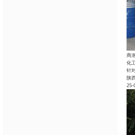
商
化
针
陕
25-