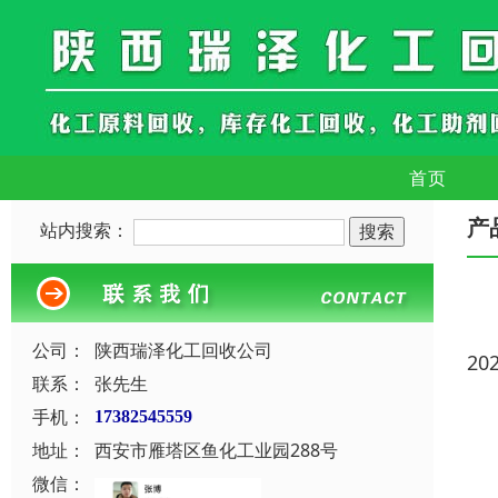
首页
产
站内搜索：
公司：
陕西瑞泽化工回收公司
20
联系：
张先生
手机：
17382545559
地址：
西安市雁塔区鱼化工业园288号
微信：