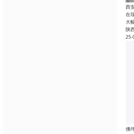
西
在
大
陕
25-
佛