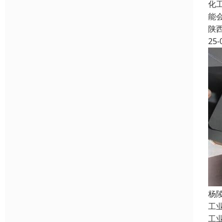
化
能
陕
25-
杨
工
工