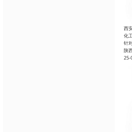
西
化
针
陕
25-