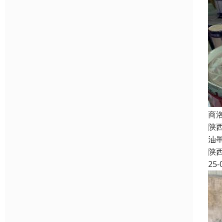
商
陕
油
陕
25-