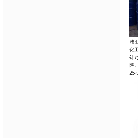
咸
化
针
陕
25-