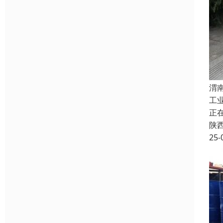
渭
工
正
陕
25-