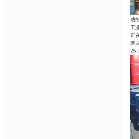
咸
工
正
陕
25-