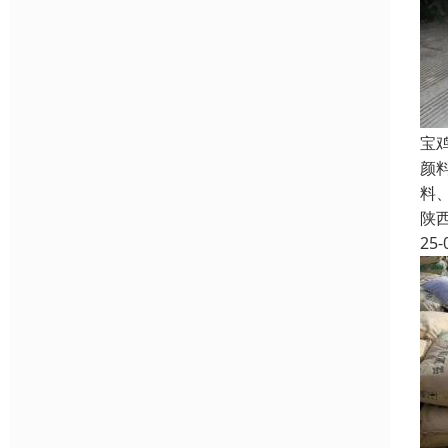
宝
颜
料
陕
25-