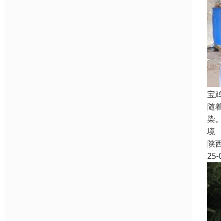
宝
随
染
境
陕
25-