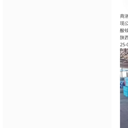
商
现
酸
陕
25-