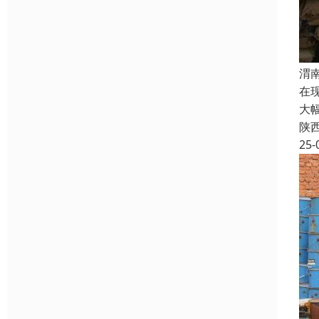
渭
在
大
陕
25-