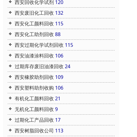
西安回收化学试剂
120
西安废旧化工回收
132
西安化工颜料回收
115
西安化工助剂回收
88
西安过期化学试剂回收
115
西安油漆涂料回收
106
过期库存废旧油漆回收
24
西安橡胶助剂回收
109
西安塑料助剂收购
106
有机化工颜料回收
21
无机化工颜料回收
9
过期化工产品回收
17
西安树脂回收公司
113