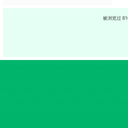
被浏览过 8