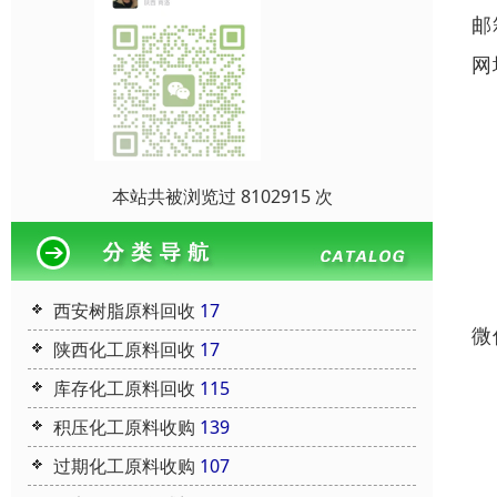
邮
网
本站共被浏览过 8102915 次
西安树脂原料回收
17
微
陕西化工原料回收
17
库存化工原料回收
115
积压化工原料收购
139
过期化工原料收购
107