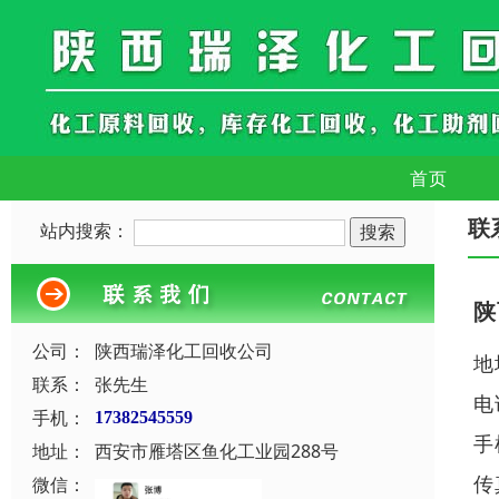
首页
联
站内搜索：
陕
公司：
陕西瑞泽化工回收公司
地
联系：
张先生
电
手机：
17382545559
手
地址：
西安市雁塔区鱼化工业园288号
传
微信：