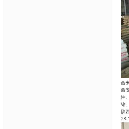
西
西
性
铬
陕
23-