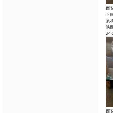
西
不
质
陕
24-
西