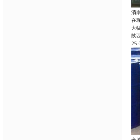
渭
在
大
陕
25-
金