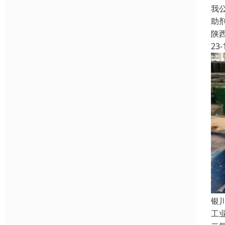
我
助
陕
23-
银
工