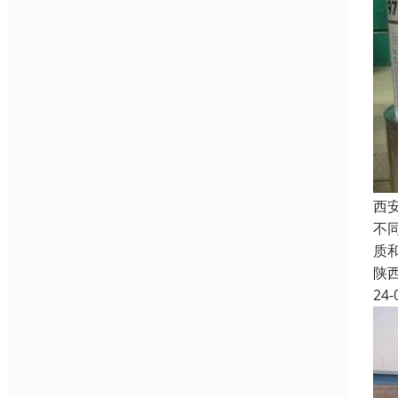
西
不
质
陕
24-