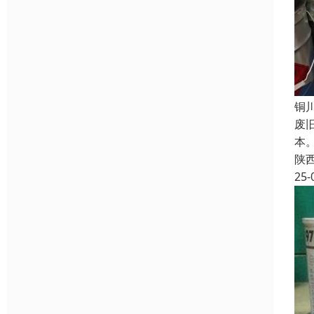
铜
废
本
陕
25-