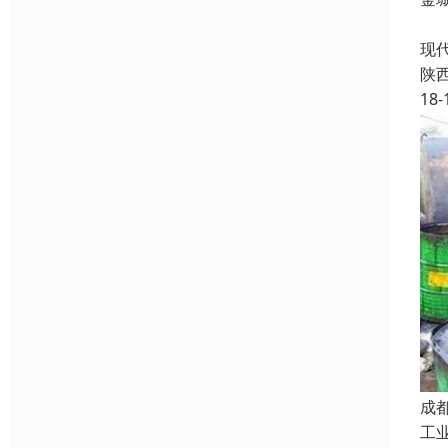
化
现
陕
18-
成
工