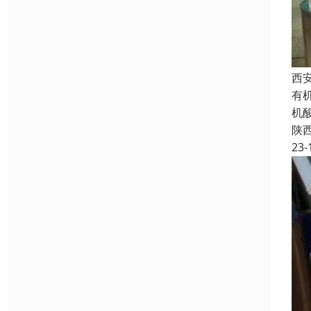
西
有
机
陕
23-