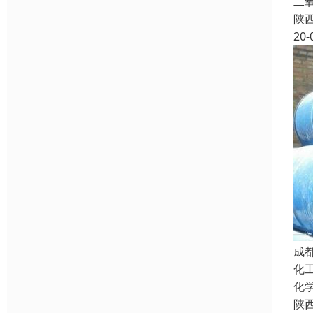
二
陕
20-
成
化
化
陕