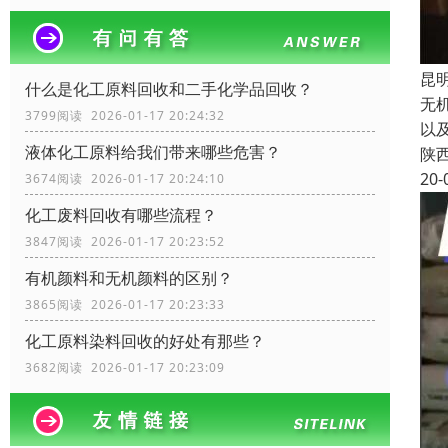
昆
什么是化工原料回收和二手化学品回收？
无
3799阅读 2026-01-17 20:24:32
以
液体化工原料给我们带来哪些危害？
陕
20-
3674阅读 2026-01-17 20:24:10
化工废料回收有哪些流程？
3847阅读 2026-01-17 20:23:52
有机颜料和无机颜料的区别？
3865阅读 2026-01-17 20:23:33
化工原料染料回收的好处有那些？
3682阅读 2026-01-17 20:23:09