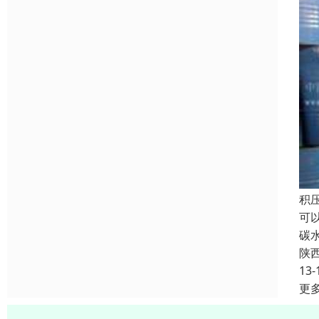
积
可
碳
陕
13-
更