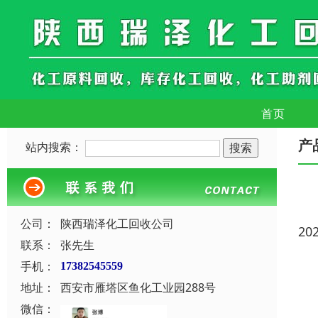
首页
产
站内搜索：
公司：
陕西瑞泽化工回收公司
20
联系：
张先生
手机：
17382545559
地址：
西安市雁塔区鱼化工业园288号
微信：