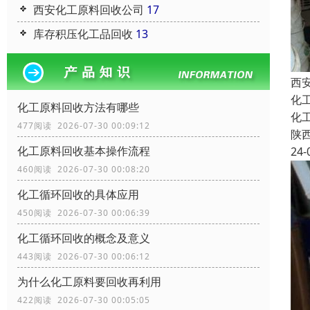
西安化工原料回收公司
17
库存积压化工品回收
13
西
化
化工原料回收方法有哪些
化
477阅读 2026-07-30 00:09:12
陕
化工原料回收基本操作流程
24-
460阅读 2026-07-30 00:08:20
化工循环回收的具体应用
450阅读 2026-07-30 00:06:39
化工循环回收的概念及意义
443阅读 2026-07-30 00:06:12
为什么化工原料要回收再利用
422阅读 2026-07-30 00:05:05