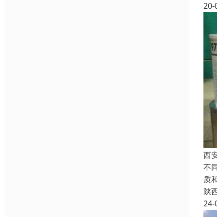
20-
西
不
质
陕
24-