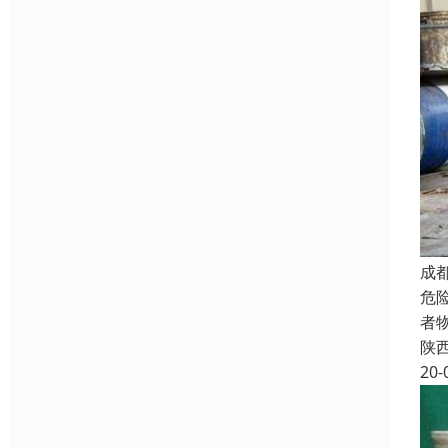
成
危
者
陕
20-