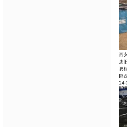
西
废
要
陕
24-