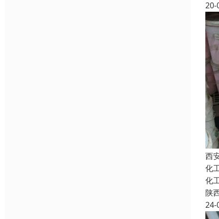
20-
西
化
化
陕
24-