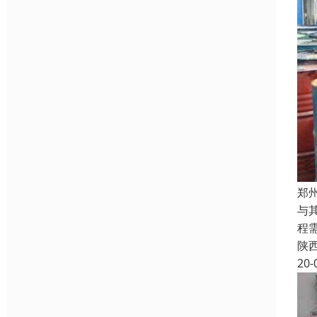
郑
与
程
陕
20-