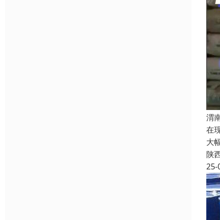
渭
在
大
陕
25-