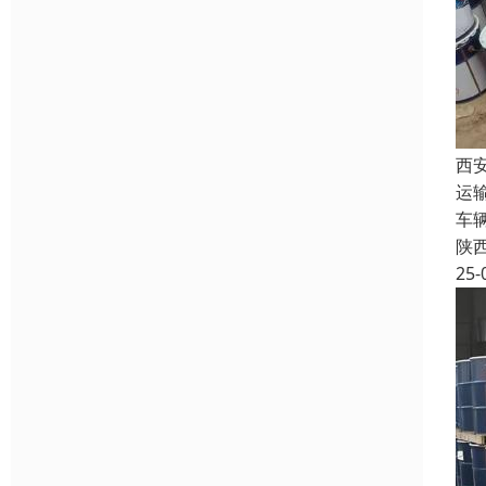
西
运
车
陕
25-