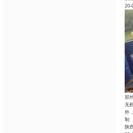
20-
郑
无
外
制
陕