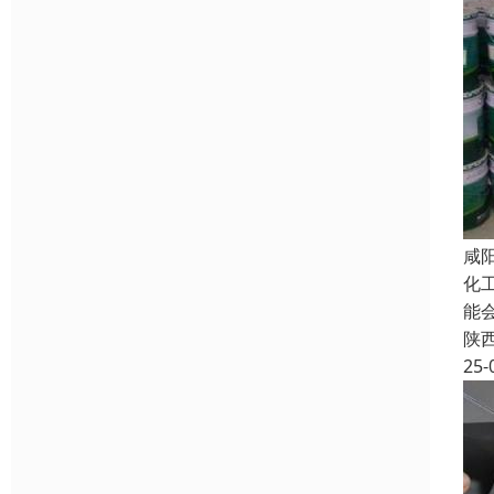
咸
化
能
陕
25-