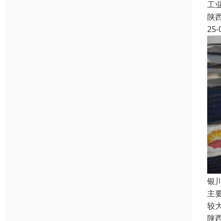
工
陕
25-
银
主
较
陕