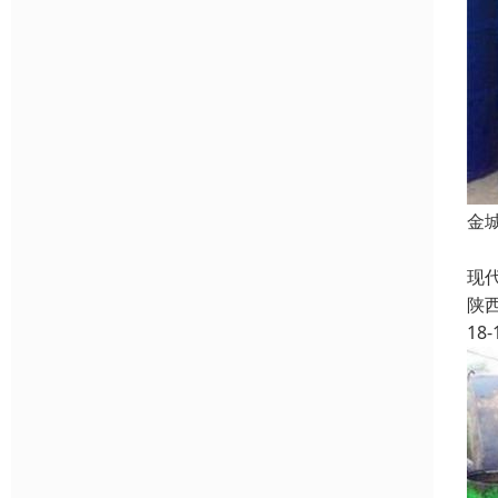
金
化
现
陕
18-