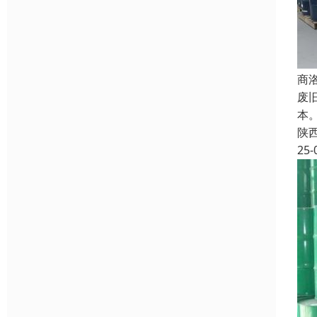
商
废
本
陕
25-