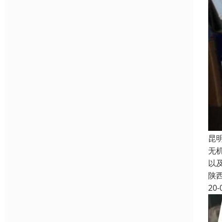
昆
无
以
陕
20-