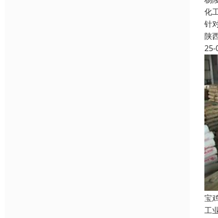
化
针
陕
25-
宝
工