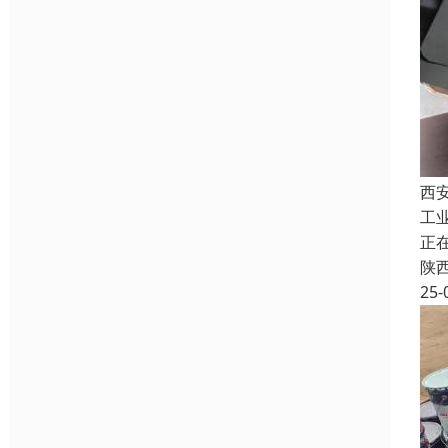
西
工
正
陕
25-