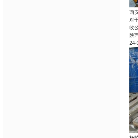
西
对
收
陕
24-
杨