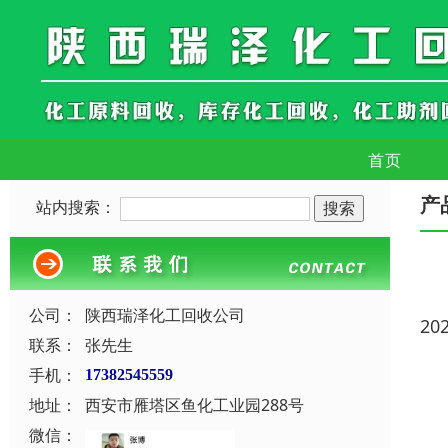
首页
产
站内搜索：
公司：
陕西瑞泽化工回收公司
20
联系：
张先生
手机：
17382545559
地址：
西安市雁塔区鱼化工业园288号
微信：