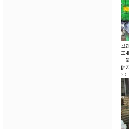
成
工
二
陕
20-