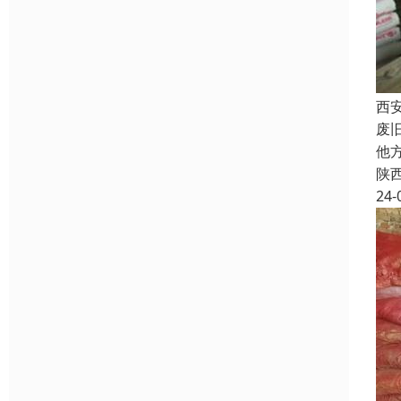
西
废
他
陕
24-