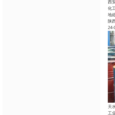
西
化
地
陕
24-
天
工