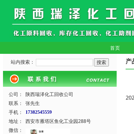
首页
产
站内搜索：
公司：
陕西瑞泽化工回收公司
20
联系：
张先生
手机：
17382545559
地址：
西安市雁塔区鱼化工业园288号
微信：