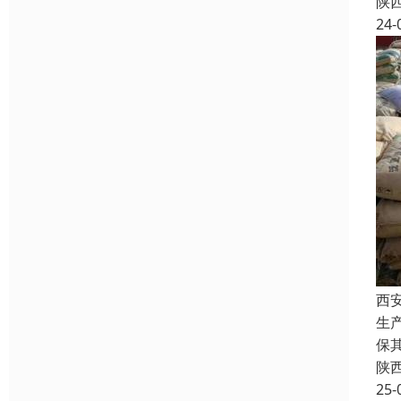
陕
24-
西
生
保
陕
25-