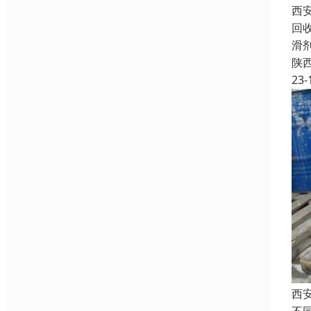
西
回
滑
陕
23-
西