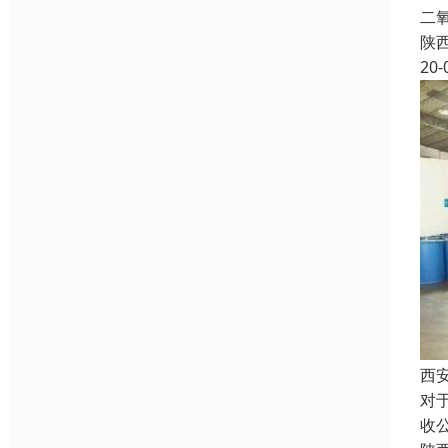
二
陕
20-
西
对
收