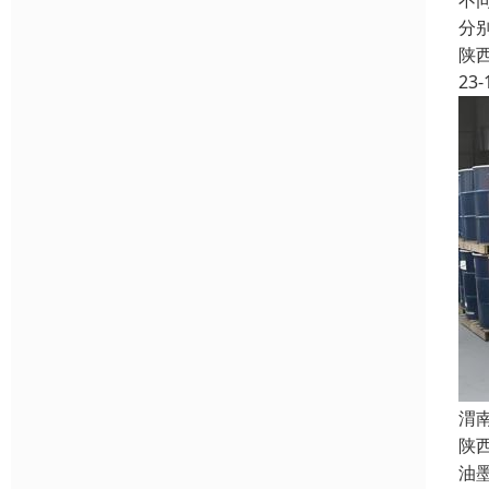
不
分
陕
23-
渭
陕
油