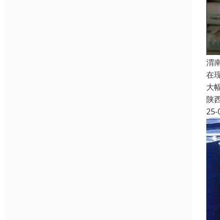
渭
在
大
陕
25-