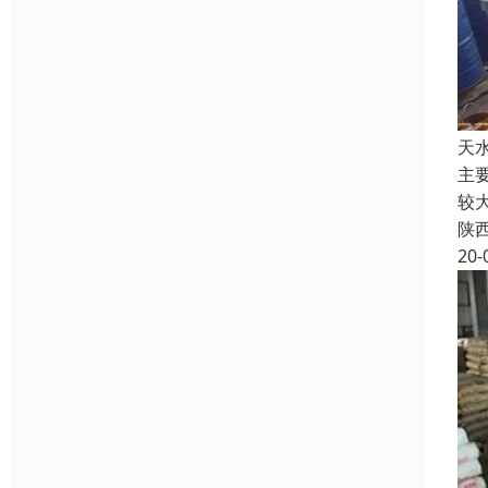
天
主
较
陕
20-