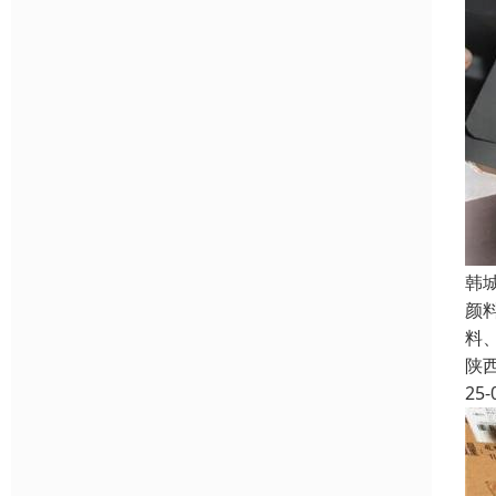
韩
颜
料
陕
25-