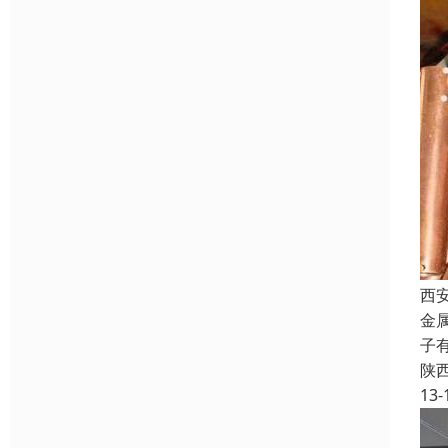
西
金
子
陕
13-