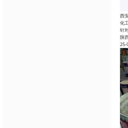
西
化
针
陕
25-