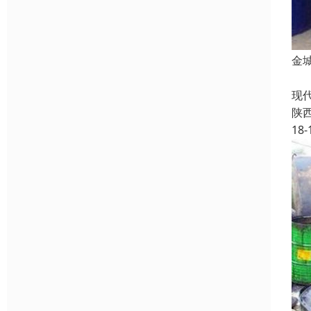
金
化
现
陕
18-