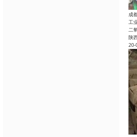
成
工
二
陕
20-