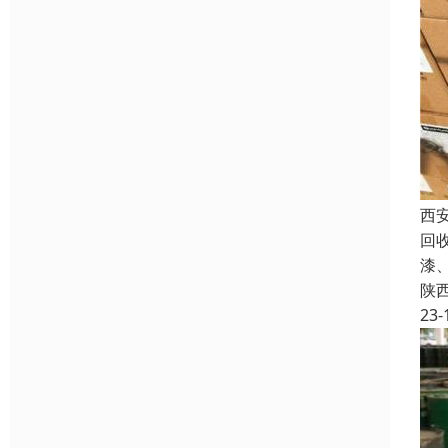
西
回
漆
陕
23-