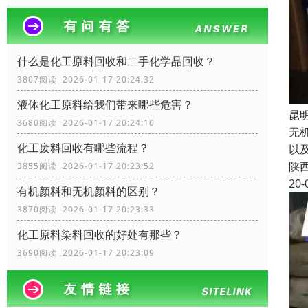
什么是化工原料回收和二手化学品回收？
3807阅读 2026-01-17 20:24:32
液体化工原料给我们带来哪些危害？
昆
3680阅读 2026-01-17 20:24:10
无
化工废料回收有哪些流程？
以
陕
3855阅读 2026-01-17 20:23:52
20-
有机颜料和无机颜料的区别？
3870阅读 2026-01-17 20:23:33
化工原料染料回收的好处有那些？
3690阅读 2026-01-17 20:23:09