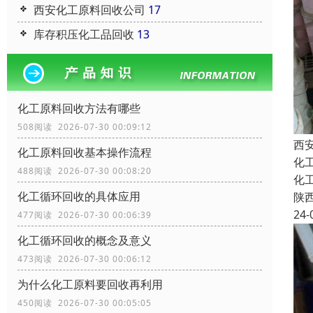
西安化工原料回收公司
17
库存积压化工品回收
13
化工原料回收方法有哪些
508阅读 2026-07-30 00:09:12
西
化工原料回收基本操作流程
化
488阅读 2026-07-30 00:08:20
化
化工循环回收的具体应用
陕
24-
477阅读 2026-07-30 00:06:39
化工循环回收的概念及意义
473阅读 2026-07-30 00:06:12
为什么化工原料要回收再利用
450阅读 2026-07-30 00:05:05