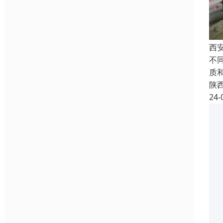
西
不
质
陕
24-