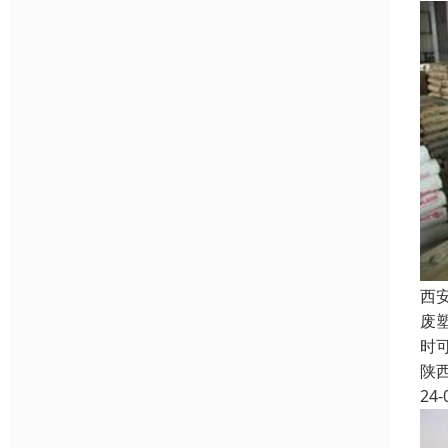
西
废
时
陕
24-