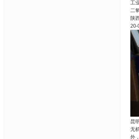
工
二
陕
20-
昆
无
外