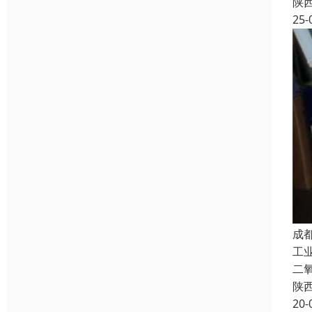
陕
25-
成
工
二
陕
20-