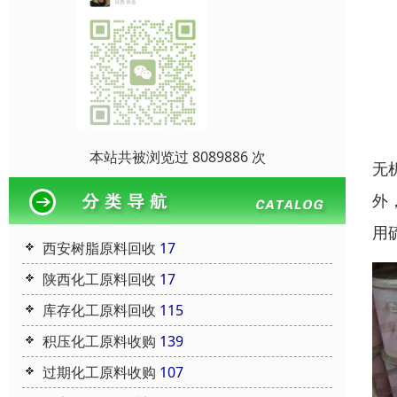
本站共被浏览过 8089886 次
无
外
用
西安树脂原料回收
17
陕西化工原料回收
17
库存化工原料回收
115
积压化工原料收购
139
过期化工原料收购
107