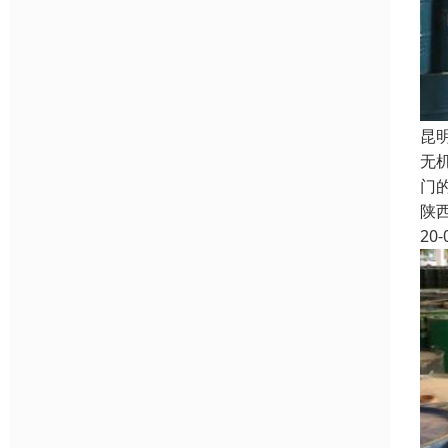
昆
无
门
陕
20-