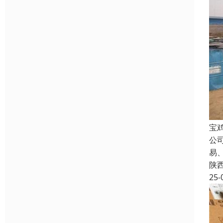
宝
公
易
陕
25-