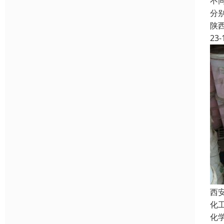
不
分
陕
23-
西
化
化