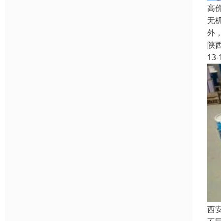
高
无
外
陕
13-
西