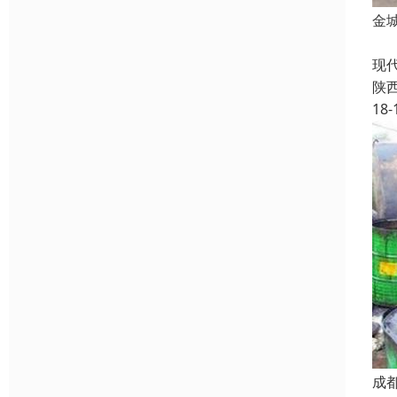
金
化
现
陕
18-
成