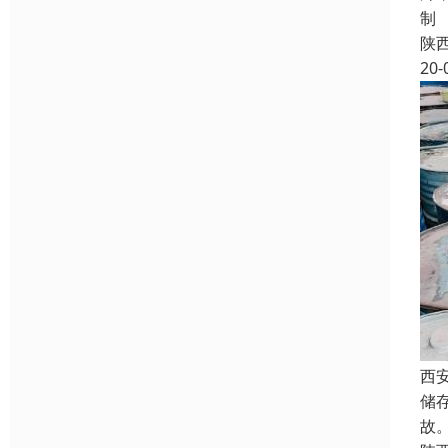
制
陕
20-
西
储
故