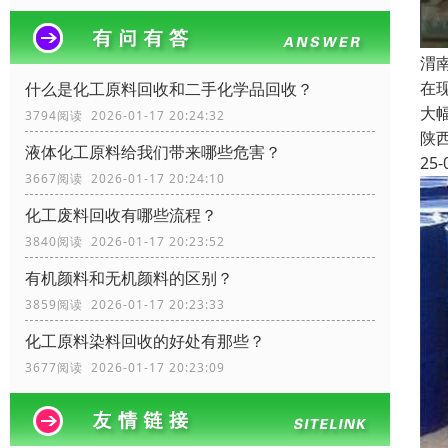
渭
在
什么是化工原料回收和二手化学品回收？
大
3794阅读 2026-01-17 20:24:32
陕
液体化工原料给我们带来哪些危害？
25-
3667阅读 2026-01-17 20:24:10
化工废料回收有哪些流程？
3840阅读 2026-01-17 20:23:52
有机颜料和无机颜料的区别？
3859阅读 2026-01-17 20:23:33
化工原料染料回收的好处有那些？
3677阅读 2026-01-17 20:23:09