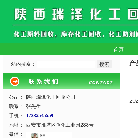
首页
产
站内搜索：
公司：
陕西瑞泽化工回收公司
20
联系：
张先生
手机：
17382545559
地址：
西安市雁塔区鱼化工业园288号
微信：