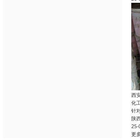
西
化
针
陕
25-
更