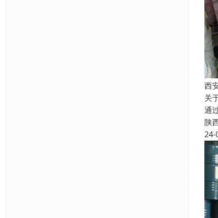
西
关
通
陕
24-