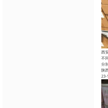
西
不
分
陕
23-