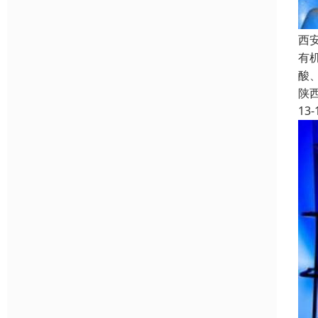
西
有
酸
陕
13-