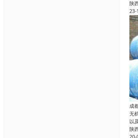
陕
23-
成
无
以
陕
20-