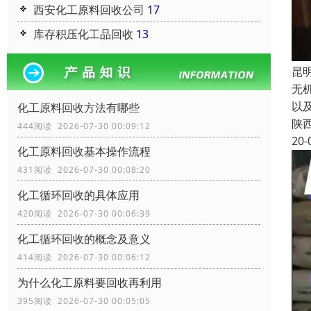
西安化工原料回收公司
17
库存积压化工品回收
13
昆
无
以
化工原料回收方法有哪些
陕
444阅读 2026-07-30 00:09:12
20-
化工原料回收基本操作流程
431阅读 2026-07-30 00:08:20
化工循环回收的具体应用
420阅读 2026-07-30 00:06:39
化工循环回收的概念及意义
414阅读 2026-07-30 00:06:12
为什么化工原料要回收再利用
395阅读 2026-07-30 00:05:05