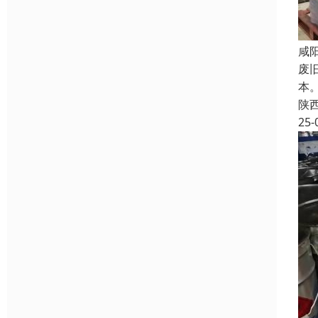
咸
废
本
陕
25-