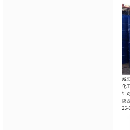
咸
化
针
陕
25-