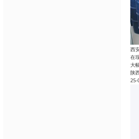
西
在
大
陕
25-