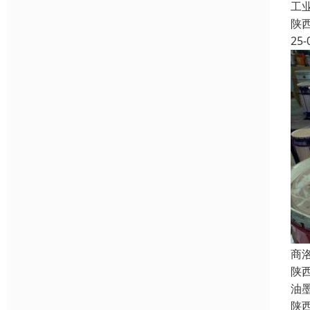
工
陕
25-
商
陕
油
陕