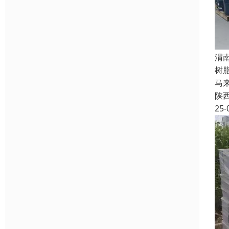
渭
树
马
陕
25-