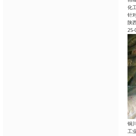
化
针
陕
25-
铜
工