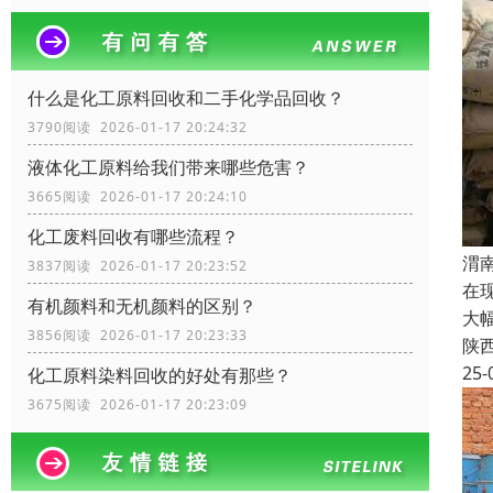
什么是化工原料回收和二手化学品回收？
3790阅读 2026-01-17 20:24:32
液体化工原料给我们带来哪些危害？
3665阅读 2026-01-17 20:24:10
化工废料回收有哪些流程？
渭
3837阅读 2026-01-17 20:23:52
在
有机颜料和无机颜料的区别？
大
3856阅读 2026-01-17 20:23:33
陕
25-
化工原料染料回收的好处有那些？
3675阅读 2026-01-17 20:23:09