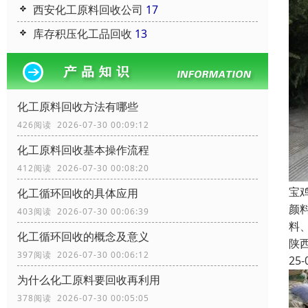
西安化工原料回收公司
17
库存积压化工品回收
13
化工原料回收方法有哪些
426阅读 2026-07-30 00:09:12
化工原料回收基本操作流程
412阅读 2026-07-30 00:08:20
宝
化工循环回收的具体应用
颜
403阅读 2026-07-30 00:06:39
料
化工循环回收的概念及意义
陕
397阅读 2026-07-30 00:06:12
25-
为什么化工原料要回收再利用
378阅读 2026-07-30 00:05:05