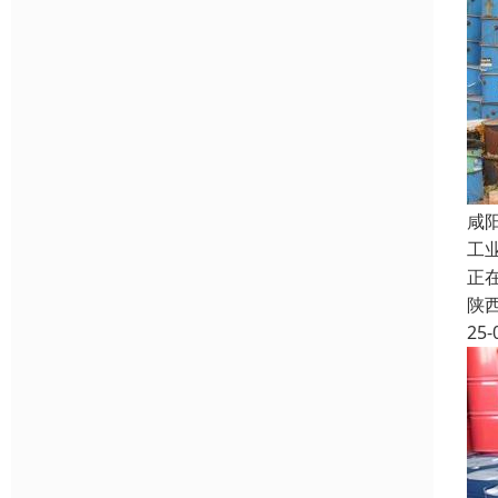
咸
工
正
陕
25-