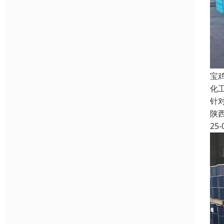
宝
化
针
陕
25-