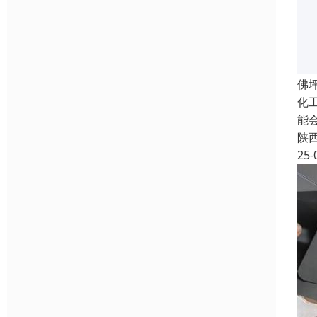
佛
化
能
陕
25-