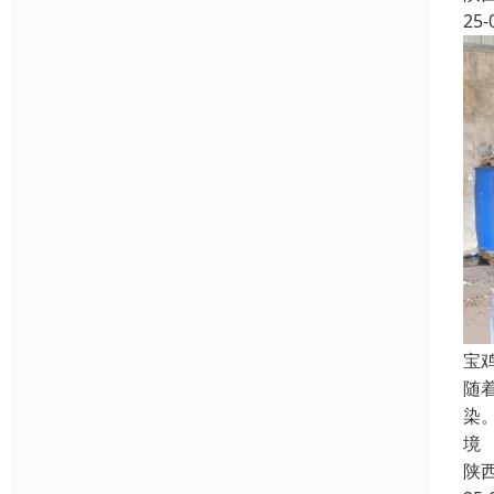
25-
宝
随
染
境
陕