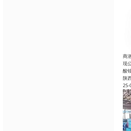
商
现
酸
陕
25-