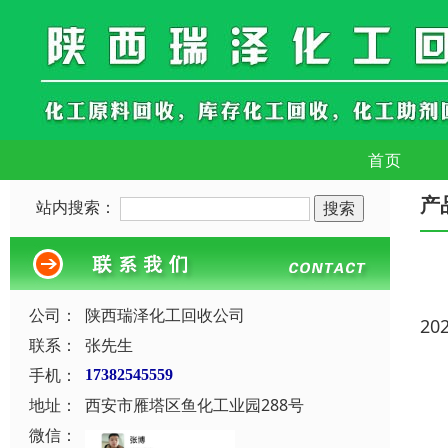
首页
产
站内搜索：
公司：
陕西瑞泽化工回收公司
20
联系：
张先生
手机：
17382545559
地址：
西安市雁塔区鱼化工业园288号
微信：