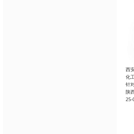
西
化
针
陕
25-