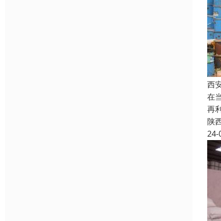
西
在
再
陕
24-