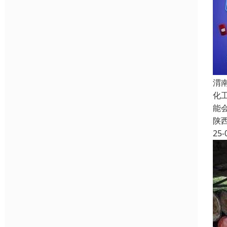
渭
化
能
陕
25-