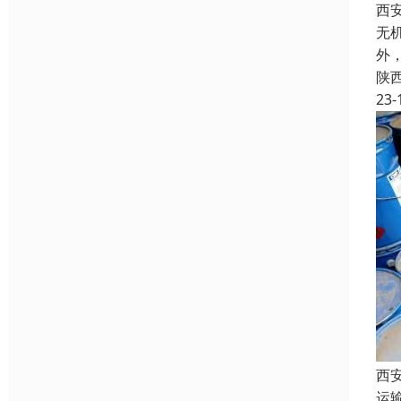
西
无
外
陕
23-
西
运