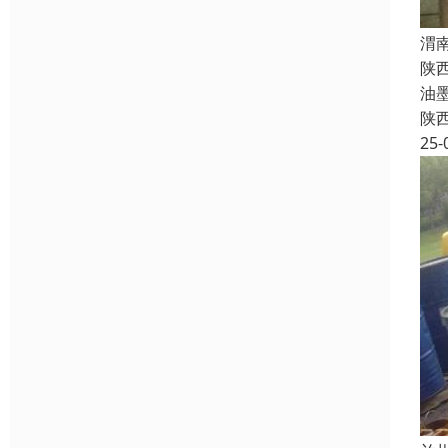
渭
陕
油
陕
25-