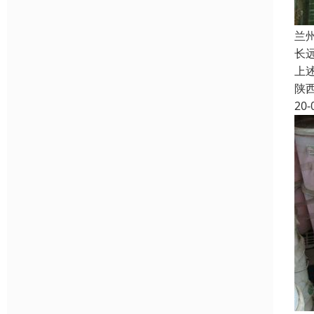
兰
长
上
陕
20-