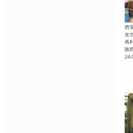
西
在
再
陕
24-