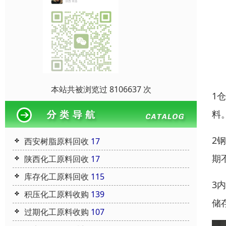
本站共被浏览过 8106637 次
1
料
2
西安树脂原料回收
17
期
陕西化工原料回收
17
库存化工原料回收
115
3
积压化工原料收购
139
储
过期化工原料收购
107