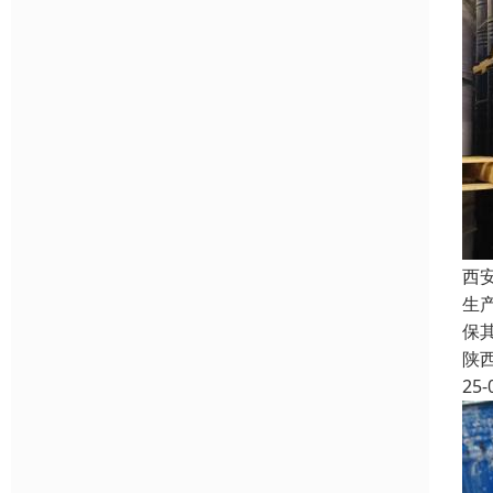
西
生
保
陕
25-