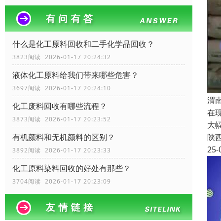
什么是化工原料回收和二手化学品回收？
3823阅读 2026-01-17 20:24:32
液体化工原料给我们带来哪些危害？
3697阅读 2026-01-17 20:24:10
渭
化工废料回收有哪些流程？
在
3873阅读 2026-01-17 20:23:52
大
陕
有机颜料和无机颜料的区别？
25-
3892阅读 2026-01-17 20:23:33
化工原料染料回收的好处有那些？
3704阅读 2026-01-17 20:23:09