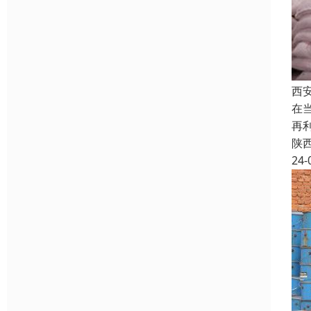
西
在
再
陕
24-