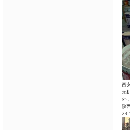
西
无
外
陕
23-