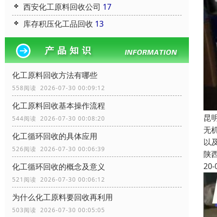
西安化工原料回收公司
17
库存积压化工品回收
13
化工原料回收方法有哪些
558阅读 2026-07-30 00:09:12
化工原料回收基本操作流程
昆
544阅读 2026-07-30 00:08:20
无
化工循环回收的具体应用
以
526阅读 2026-07-30 00:06:39
陕
20-
化工循环回收的概念及意义
521阅读 2026-07-30 00:06:12
为什么化工原料要回收再利用
503阅读 2026-07-30 00:05:05