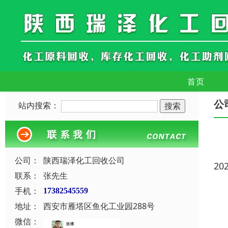
首页
公
站内搜索：
公司：
陕西瑞泽化工回收公司
20
联系：
张先生
手机：
17382545559
地址：
西安市雁塔区鱼化工业园288号
微信：