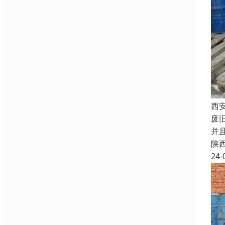
西
废
并
陕
24-