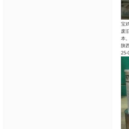
宝
废
本
陕
25-