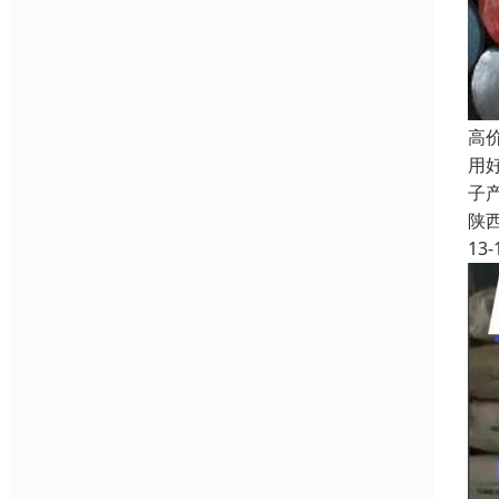
高
用
子
陕
13-