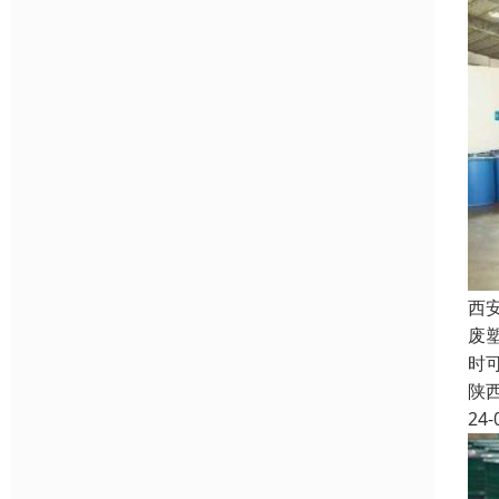
西
废
时
陕
24-