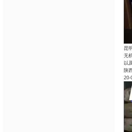
昆
无
以
陕
20-